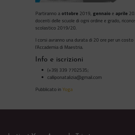
Partiranno a
ottobre
2019,
gennaio
e
aprile
20
docenti delle scuole di ogni ordine e grado, riconos
scolastico 2019/20.
I corsi avranno una durata di 20 ore per un costo 
l’Accademia di Maestria.
Info e iscrizioni
(+39) 339 7702535;
calliponatalizia@gmail.com
Pubblicato in
Yoga