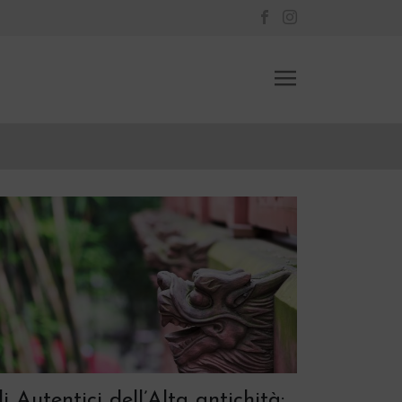
li Autentici dell’Alta antichità: